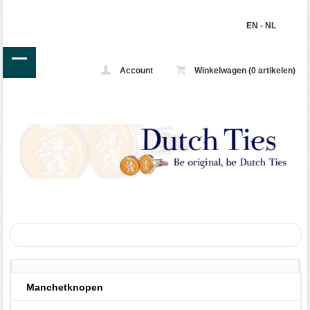
EN
-
NL
Account
Winkelwagen (0 artikelen)
Manchetknopen