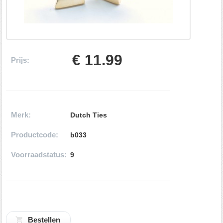
€ 11.99
Prijs:
Merk:
Dutch Ties
Productcode:
b033
Voorraadstatus:
9