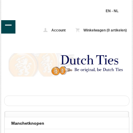
EN
-
NL
Account
Winkelwagen (0 artikelen)
Manchetknopen