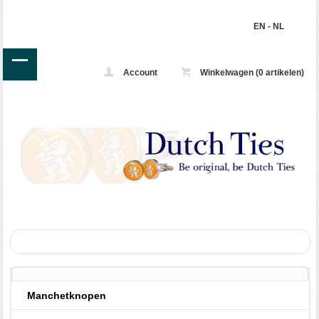
EN
-
NL
Account
Winkelwagen (0 artikelen)
Manchetknopen