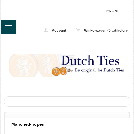
EN
-
NL
Account
Winkelwagen (0 artikelen)
Manchetknopen