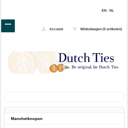
EN
-
NL
Account
Winkelwagen (0 artikelen)
Manchetknopen