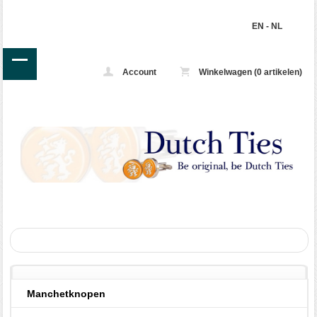
EN
-
NL
Account
Winkelwagen (0 artikelen)
Manchetknopen