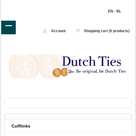
EN
-
NL
Account
Shopping cart (0 products)
Cufflinks