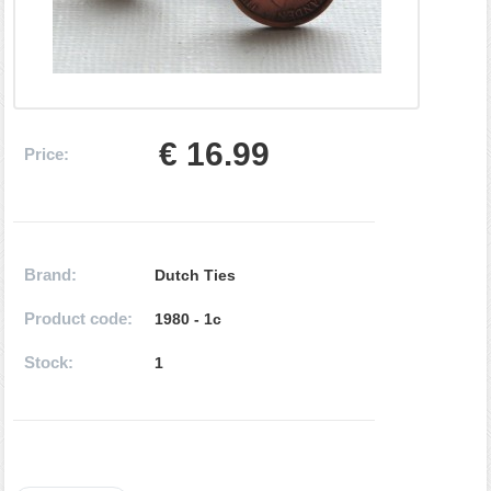
€ 16.99
Price:
Brand:
Dutch Ties
Product code:
1980 - 1c
Stock:
1