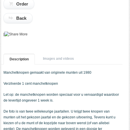
Back
|
More
Images and videos
Description
Manchetknopen gemaakt van originele munten uit 1980
Verzilverde 1 cent manchetknopen
Let op: de manchetknopen worden speciaal voor u vervaardigd waardoor
de levertijd ongeveer 1 week is.
De foto is van twee willekeurige jaartallen. U krijgt twee knopen van
munten uit het gekozen jaartal en de gekozen uitvoering, Tevens kunt u
kiezen of u de munt of de kopzijde naar boven wenst (of van allebei
eentje) De manchetknopen worden geleverd in een doosje ter