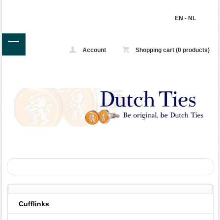
EN
-
NL
Account
Shopping cart (0 products)
Cufflinks